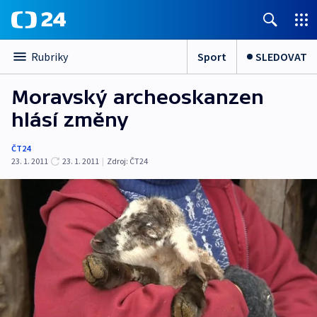
Sport
SLEDOVAT
Rubriky
Moravský archeoskanzen
hlásí změny
ČT24
23. 1. 2011
23. 1. 2011
|
Zdroj:
ČT24