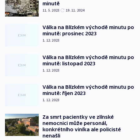
minutě
11. 5. 2023
19. 11. 2024
Válka na Blízkém východě minutu po
minutě: prosinec 2023
1. 12. 2023
Válka na Blízkém východě minutu po
minutě: listopad 2023
1. 12. 2023
Válka na Blízkém východě minutu po
minutě: říjen 2023
1. 12. 2023
Za smrt pacientky ve zlínské
nemocnici může personál,
konkrétního viníka ale policisté
nenašli