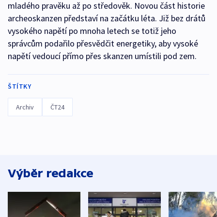
mladého pravěku až po středověk. Novou část historie
archeoskanzen představí na začátku léta. Již bez drátů
vysokého napětí po mnoha letech se totiž jeho
správcům podařilo přesvědčit energetiky, aby vysoké
napětí vedoucí přímo přes skanzen umístili pod zem.
ŠTÍTKY
Archiv
ČT24
Výběr redakce