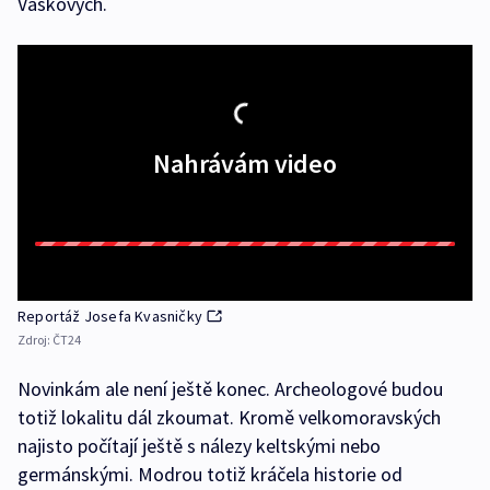
Vaškových.
Nahrávám video
Reportáž Josefa Kvasničky
Zdroj:
ČT24
Novinkám ale není ještě konec. Archeologové budou
totiž lokalitu dál zkoumat. Kromě velkomoravských
najisto počítají ještě s nálezy keltskými nebo
germánskými. Modrou totiž kráčela historie od