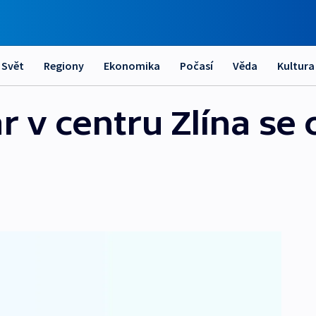
Svět
Regiony
Ekonomika
Počasí
Věda
Kultura
 v centru Zlína se 