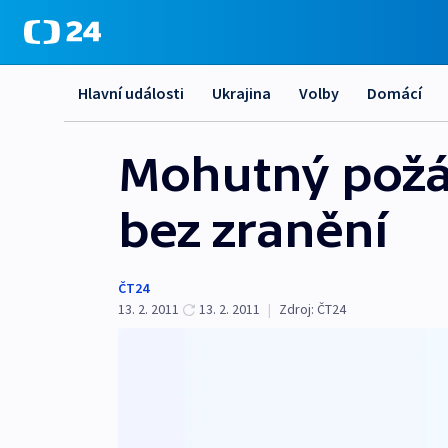
Hlavní události
Ukrajina
Volby
Domácí
Mohutný požár
bez zranění
ČT24
13. 2. 2011
13. 2. 2011
|
Zdroj:
ČT24