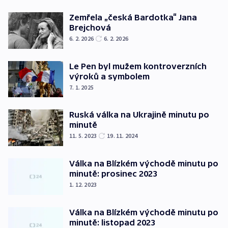
Zemřela „česká Bardotka“ Jana
Brejchová
6. 2. 2026
6. 2. 2026
Le Pen byl mužem kontroverzních
výroků a symbolem
7. 1. 2025
Ruská válka na Ukrajině minutu po
minutě
11. 5. 2023
19. 11. 2024
Válka na Blízkém východě minutu po
minutě: prosinec 2023
1. 12. 2023
Válka na Blízkém východě minutu po
minutě: listopad 2023