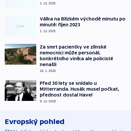
1. 12. 2023
Válka na Blízkém východě minutu po
minutě: říjen 2023
1. 12. 2023
Za smrt pacientky ve zlínské
nemocnici může personál,
konkrétního viníka ale policisté
nenašli
16. 1. 2020
Před 30 lety se snídalo u
Mitterranda. Husák musel počkat,
přednost dostal Havel
9. 12. 2018
Evropský pohled