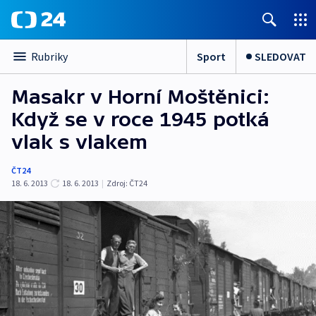
Sport
SLEDOVAT
Rubriky
Masakr v Horní Moštěnici:
Když se v roce 1945 potká
vlak s vlakem
ČT24
18. 6. 2013
18. 6. 2013
|
Zdroj:
ČT24