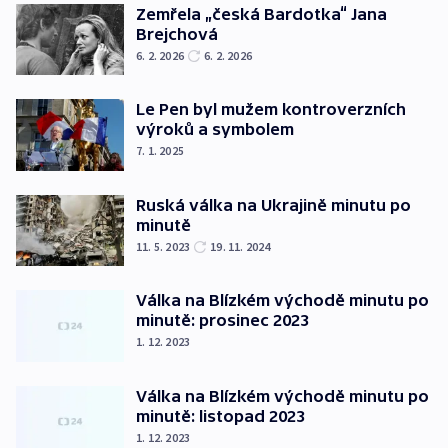
Zemřela „česká Bardotka“ Jana
Brejchová
6. 2. 2026
6. 2. 2026
Le Pen byl mužem kontroverzních
výroků a symbolem
7. 1. 2025
Ruská válka na Ukrajině minutu po
minutě
11. 5. 2023
19. 11. 2024
Válka na Blízkém východě minutu po
minutě: prosinec 2023
1. 12. 2023
Válka na Blízkém východě minutu po
minutě: listopad 2023
1. 12. 2023