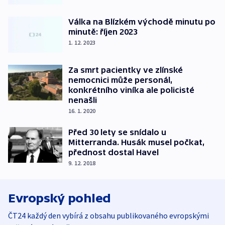
Válka na Blízkém východě minutu po
minutě: říjen 2023
1. 12. 2023
Za smrt pacientky ve zlínské
nemocnici může personál,
konkrétního viníka ale policisté
nenašli
16. 1. 2020
Před 30 lety se snídalo u
Mitterranda. Husák musel počkat,
přednost dostal Havel
9. 12. 2018
Evropský pohled
ČT24 každý den vybírá z obsahu publikovaného evropskými