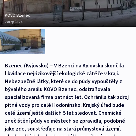
KOVO Bzenec
Zdroj:
ČT24
Bzenec (Kyjovsko) – V Bzenci na Kyjovsku skončila
likvidace nejrizikovější ekologické zátěže v kraji.
Nebezpečné látky, které se do půdy vypouštěly z
bývalého areálu KOVO Bzenec, odstraňovala
specializovaná firma patnáct let. Ochránila tak zdroj
pitné vody pro celé Hodonínsko. Krajský úřad bude
celé území ještě dalších 5 let sledovat. Chemické
znečištění půdy ve městech se zpravidla, podobně
jako zde, soustřeďuje na stará průmyslová území,