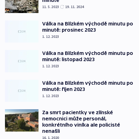
minutě
11. 5. 2023
19. 11. 2024
Válka na Blízkém východě minutu po
minutě: prosinec 2023
1. 12. 2023
Válka na Blízkém východě minutu po
minutě: listopad 2023
1. 12. 2023
Válka na Blízkém východě minutu po
minutě: říjen 2023
1. 12. 2023
Za smrt pacientky ve zlínské
nemocnici může personál,
konkrétního viníka ale policisté
nenašli
16. 1. 2020