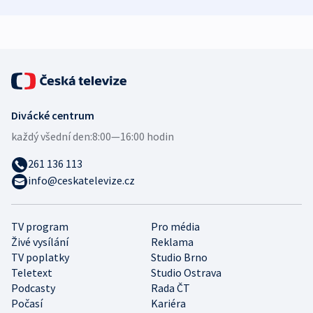
bezpečnostní
mezinárodní studie
expert
Divácké centrum
každý všední den:
8:00—16:00 hodin
261 136 113
info@ceskatelevize.cz
TV program
Pro média
Živé vysílání
Reklama
TV poplatky
Studio Brno
Teletext
Studio Ostrava
Podcasty
Rada ČT
Počasí
Kariéra