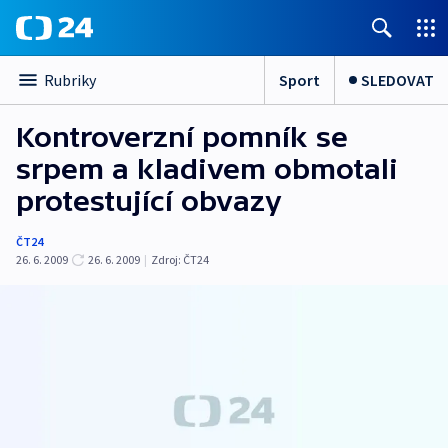
Sport
SLEDOVAT
Rubriky
Kontroverzní pomník se
srpem a kladivem obmotali
protestující obvazy
ČT24
26. 6. 2009
26. 6. 2009
|
Zdroj:
ČT24