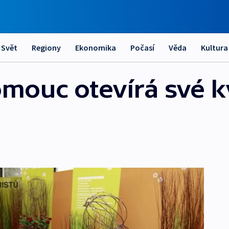
Svět
Regiony
Ekonomika
Počasí
Věda
Kultura
lomouc otevírá své 