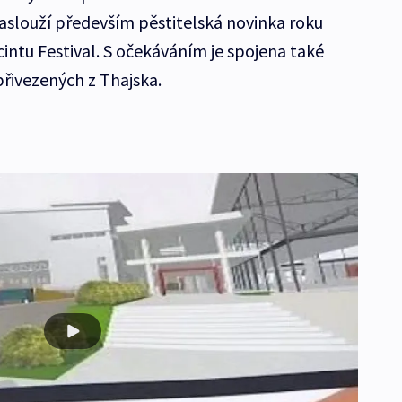
 zaslouží především pěstitelská novinka roku
intu Festival. S očekáváním je spojena také
přivezených z Thajska.