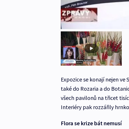
Expozice se konají nejen ve
také do Rozaria a do Botani
všech pavilonů na třicet tisí
Interiéry pak rozzářily hrnko
Flora se krize bát nemusí