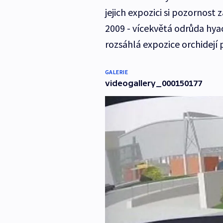
jejich expozici si pozornost
2009 - vícekvětá odrůda hyac
rozsáhlá expozice orchidejí 
GALERIE
videogallery_000150177