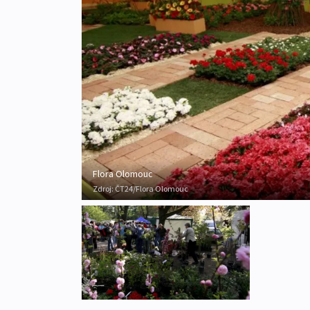
Flora Olomouc
Zdroj:
ČT24/Flora Olomouc