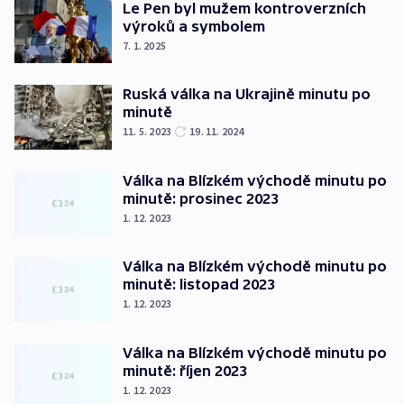
Le Pen byl mužem kontroverzních
výroků a symbolem
7. 1. 2025
Ruská válka na Ukrajině minutu po
minutě
11. 5. 2023
19. 11. 2024
Válka na Blízkém východě minutu po
minutě: prosinec 2023
1. 12. 2023
Válka na Blízkém východě minutu po
minutě: listopad 2023
1. 12. 2023
Válka na Blízkém východě minutu po
minutě: říjen 2023
1. 12. 2023