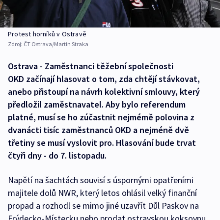
Protest horníků v Ostravě
Zdroj:
ČT Ostrava/Martin Straka
Ostrava - Zaměstnanci těžební společnosti
OKD začínají hlasovat o tom, zda chtějí stávkovat,
anebo přistoupí na návrh kolektivní smlouvy, který
předložil zaměstnavatel. Aby bylo referendum
platné, musí se ho zúčastnit nejmémě polovina z
dvanácti tisíc zaměstnanců OKD a nejméně dvě
třetiny se musí vyslovit pro. Hlasování bude trvat
čtyři dny - do 7. listopadu.
Napětí na šachtách souvisí s úspornými opatřeními
majitele dolů NWR, který letos ohlásil velký finanční
propad a rozhodl se mimo jiné uzavřít Důl Paskov na
Frýdecko-Místecku nebo prodat ostravskou koksovnu.