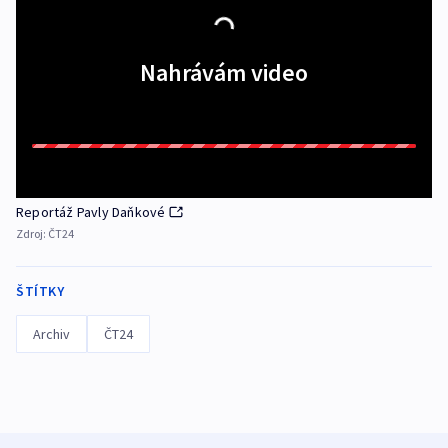
Nahrávám video
Reportáž Pavly Daňkové
Zdroj:
ČT24
ŠTÍTKY
Archiv
ČT24