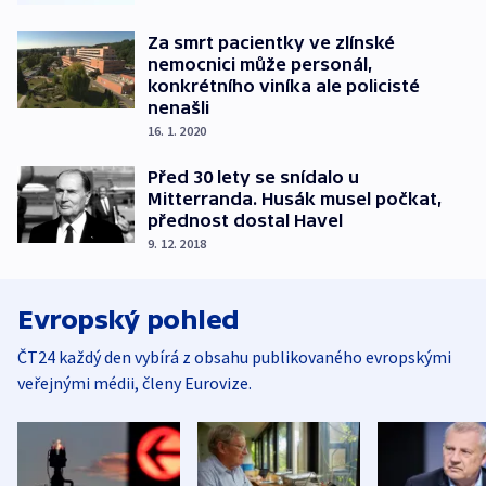
Za smrt pacientky ve zlínské
nemocnici může personál,
konkrétního viníka ale policisté
nenašli
16. 1. 2020
Před 30 lety se snídalo u
Mitterranda. Husák musel počkat,
přednost dostal Havel
9. 12. 2018
Evropský pohled
ČT24 každý den vybírá z obsahu publikovaného evropskými
veřejnými médii, členy Eurovize.