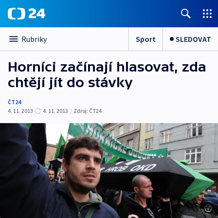
Sport
SLEDOVAT
Rubriky
Horníci začínají hlasovat, zda
chtějí jít do stávky
ČT24
4. 11. 2013
4. 11. 2013
|
Zdroj:
ČT24