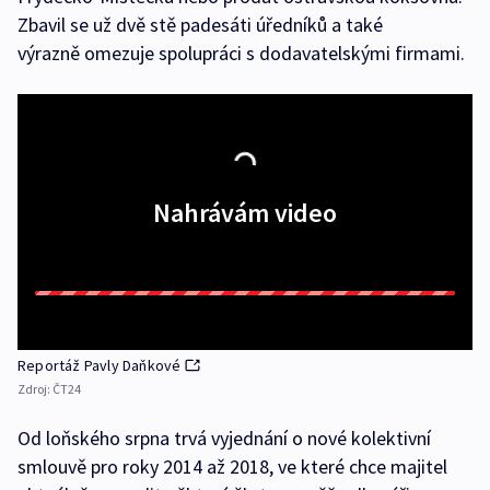
Zbavil se už dvě stě padesáti úředníků a také
výrazně omezuje spolupráci s dodavatelskými firmami.
Nahrávám video
Reportáž Pavly Daňkové
Zdroj:
ČT24
Od loňského srpna trvá vyjednání o nové kolektivní
smlouvě pro roky 2014 až 2018, ve které chce majitel