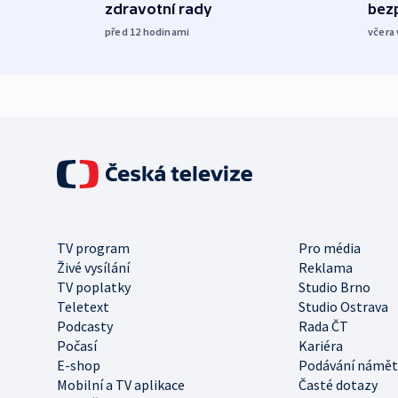
zdravotní rady
bez
před 12
hodinami
včera 
TV program
Pro média
Živé vysílání
Reklama
TV poplatky
Studio Brno
Teletext
Studio Ostrava
Podcasty
Rada ČT
Počasí
Kariéra
E-shop
Podávání námět
Mobilní a TV aplikace
Časté dotazy