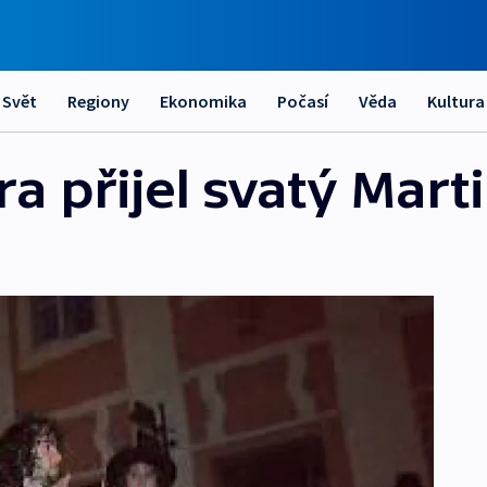
Svět
Regiony
Ekonomika
Počasí
Věda
Kultura
ra přijel svatý Mart