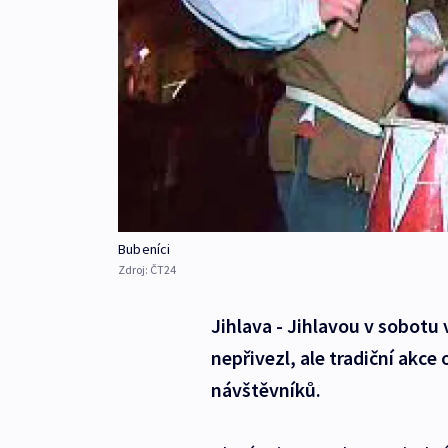
Bubeníci
Zdroj:
ČT24
Jihlava - Jihlavou v sobotu 
nepřivezl, ale tradiční akce 
návštěvníků.