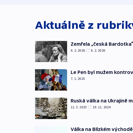
Aktuálně z rubri
Zemřela „česká Bardotka“
6. 2. 2026
6. 2. 2026
Le Pen byl mužem kontro
7. 1. 2025
Ruská válka na Ukrajině m
11. 5. 2023
19. 11. 2024
Válka na Blízkém východě