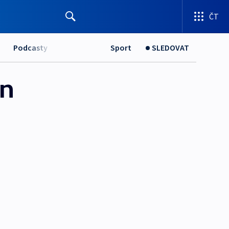
ČT
Podcasty
Sport
SLEDOVAT
in