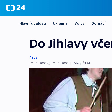
Hlavní události
Ukrajina
Volby
Domácí
Do Jihlavy vče
ČT24
12. 11. 2006
12. 11. 2006
|
Zdroj:
ČT24