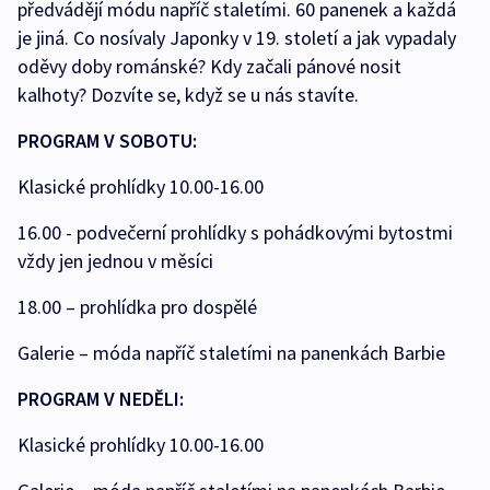
předvádějí módu napříč staletími. 60 panenek a každá
je jiná. Co nosívaly Japonky v 19. století a jak vypadaly
oděvy doby románské? Kdy začali pánové nosit
kalhoty? Dozvíte se, když se u nás stavíte.
PROGRAM V SOBOTU:
Klasické prohlídky 10.00-16.00
16.00 - podvečerní prohlídky s pohádkovými bytostmi
vždy jen jednou v měsíci
18.00 – prohlídka pro dospělé
Galerie – móda napříč staletími na panenkách Barbie
PROGRAM V NEDĚLI:
Klasické prohlídky 10.00-16.00