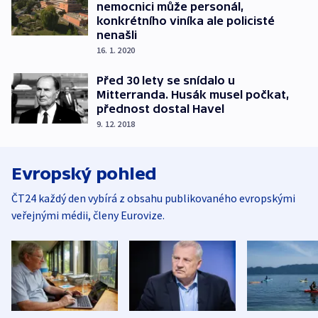
nemocnici může personál,
konkrétního viníka ale policisté
nenašli
16. 1. 2020
Před 30 lety se snídalo u
Mitterranda. Husák musel počkat,
přednost dostal Havel
9. 12. 2018
Evropský pohled
ČT24 každý den vybírá z obsahu publikovaného evropskými
veřejnými médii, členy Eurovize.