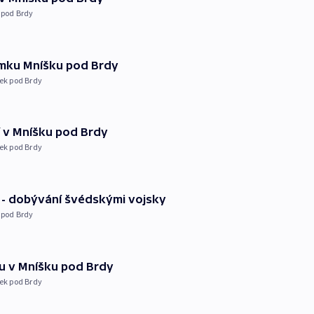
 pod Brdy
mku Mníšku pod Brdy
ek pod Brdy
í v Mníšku pod Brdy
ek pod Brdy
 - dobývání švédskými vojsky
 pod Brdy
u v Mníšku pod Brdy
ek pod Brdy