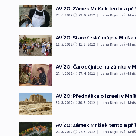
AVÍZO: Zámek Mníšek tento a příš
23. 6. 2012
22. 6. 2012
|
Jana Digrinová - Mníš
AVÍZO: Staročeské máje v Mníšk
11. 5. 2012
11. 5. 2012
|
Jana Digrinová - Mníš
AVÍZO: Čarodějnice na zámku v M
27. 4. 2012
27. 4. 2012
|
Jana Digrinová - Mníš
AVÍZO: Přednáška o Izraeli v Mn
30. 3. 2012
30. 3. 2012
|
Jana Digrinová - Mníš
AVÍZO: Zámek Mníšek tento a příš
27. 3. 2012
27. 3. 2012
|
Jana Digrinová - Mníš