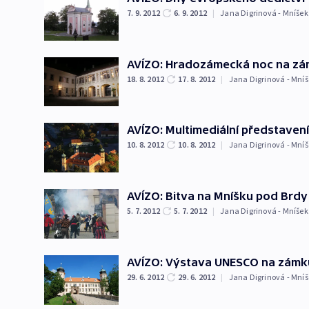
7. 9. 2012
6. 9. 2012
|
Jana Digrinová - Mníšek
AVÍZO: Hradozámecká noc na zá
18. 8. 2012
17. 8. 2012
|
Jana Digrinová - Mníš
AVÍZO: Multimediální představen
10. 8. 2012
10. 8. 2012
|
Jana Digrinová - Mníš
AVÍZO: Bitva na Mníšku pod Brdy
5. 7. 2012
5. 7. 2012
|
Jana Digrinová - Mníšek
AVÍZO: Výstava UNESCO na zámk
29. 6. 2012
29. 6. 2012
|
Jana Digrinová - Mníš