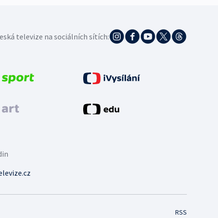
eská televize na sociálních sítích:
din
levize.cz
RSS