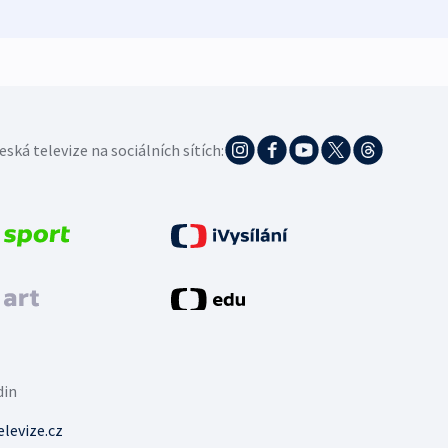
eská televize na sociálních sítích:
din
levize.cz