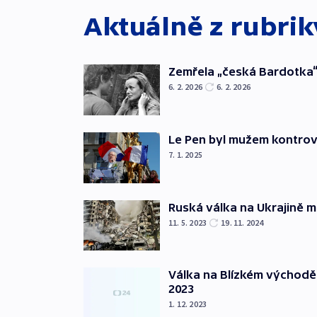
Aktuálně z rubri
Zemřela „česká Bardotka“
6. 2. 2026
6. 2. 2026
Le Pen byl mužem kontro
7. 1. 2025
Ruská válka na Ukrajině m
11. 5. 2023
19. 11. 2024
Válka na Blízkém východě
2023
1. 12. 2023