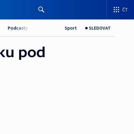
ČT
Podcasty
Sport
SLEDOVAT
šku pod