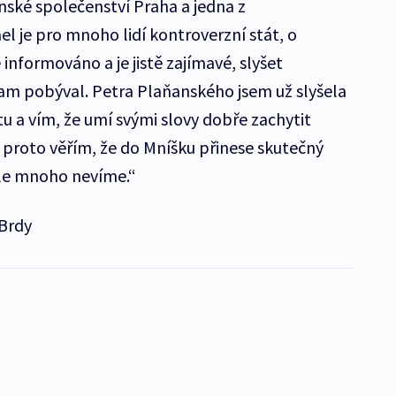
nské společenství Praha a jedna z
ael je pro mnoho lidí kontroverzní stát, o
informováno a je jistě zajímavé, slyšet
am pobýval. Petra Plaňanského jsem už slyšela
tu a vím, že umí svými slovy dobře zachytit
, proto věřím, že do Mníšku přinese skutečný
tále mnoho nevíme.“
 Brdy