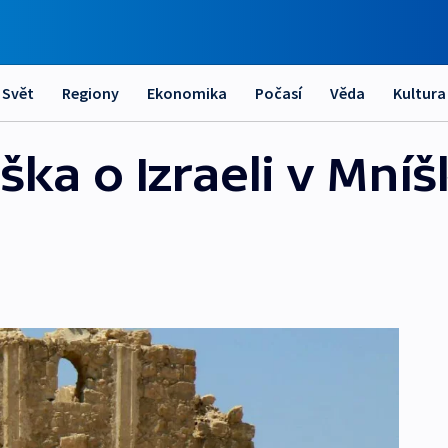
Svět
Regiony
Ekonomika
Počasí
Věda
Kultura
ška o Izraeli v Mní