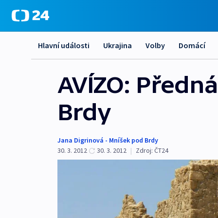
Hlavní události
Ukrajina
Volby
Domácí
AVÍZO: Předná
Brdy
Jana Digrinová - Mníšek pod Brdy
30. 3. 2012
30. 3. 2012
|
Zdroj:
ČT24