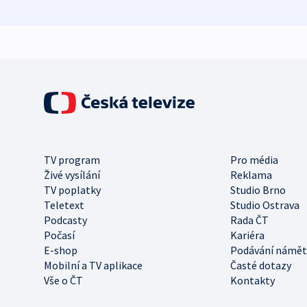
TV program
Pro média
Živé vysílání
Reklama
TV poplatky
Studio Brno
Teletext
Studio Ostrava
Podcasty
Rada ČT
Počasí
Kariéra
E-shop
Podávání námět
Mobilní a TV aplikace
Časté dotazy
Vše o ČT
Kontakty