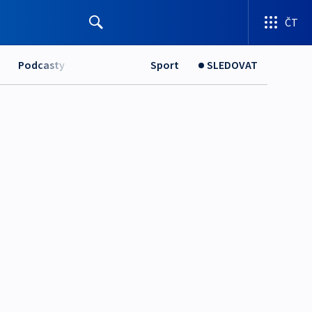
ČT
Podcasty
Sport
SLEDOVAT