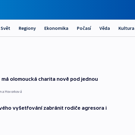
Svět
Regiony
Ekonomika
Počasí
Věda
Kultura
ny má olomoucká charita nově pod jednou
na Hovorková
vého vyšetřování zabránit rodiče agresora i