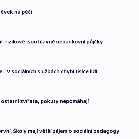
spěvek na péči
í, rizikové jsou hlavně nebankovní půjčky
“ V sociálních službách chybí tisíce lidí
ostatní zvířata, pokuty nepomáhají
rvní. Školy mají větší zájem o sociální pedagogy