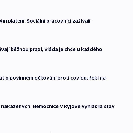
ým platem. Sociální pracovníci zažívají
stávají běžnou praxí, vláda je chce u každého
 o povinném očkování proti covidu, řekl na
síc nakažených. Nemocnice v Kyjově vyhlásila stav