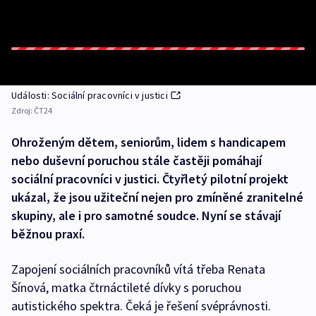
Události: Sociální pracovníci v justici
Zdroj:
ČT24
Ohroženým dětem, seniorům, lidem s handicapem
nebo duševní poruchou stále častěji pomáhají
sociální pracovníci v justici. Čtyřletý pilotní projekt
ukázal, že jsou užiteční nejen pro zmíněné zranitelné
skupiny, ale i pro samotné soudce. Nyní se stávají
běžnou praxí.
Zapojení sociálních pracovníků vítá třeba Renata
Šínová, matka čtrnáctileté dívky s poruchou
autistického spektra. Čeká je řešení svéprávnosti.