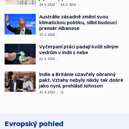
24. 5. 2022
24. 5. 2022
|
Austrálie zásadně změní svou
klimatickou politiku, slíbil budoucí
premiér Albanese
22. 5. 2022
|
Vyčerpaní ptáci padají kvůli silným
vedrům v Indii z nebe
12. 5. 2022
|
Indie a Británie uzavřely obranný
pakt. Vztahy nebyly nikdy tak dobré
jako nyní, prohlásil Johnson
22. 4. 2022
|
rp
Evropský pohled