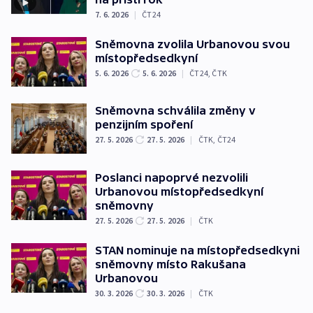
7. 6. 2026
|
ČT24
Sněmovna zvolila Urbanovou svou
místopředsedkyní
5. 6. 2026
5. 6. 2026
|
ČT24
,
ČTK
Sněmovna schválila změny v
penzijním spoření
27. 5. 2026
27. 5. 2026
|
ČTK
,
ČT24
Poslanci napoprvé nezvolili
Urbanovou místopředsedkyní
sněmovny
27. 5. 2026
27. 5. 2026
|
ČTK
STAN nominuje na místopředsedkyni
sněmovny místo Rakušana
Urbanovou
30. 3. 2026
30. 3. 2026
|
ČTK