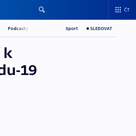
ČT
Podcasty
Sport
SLEDOVAT
 k
du-19