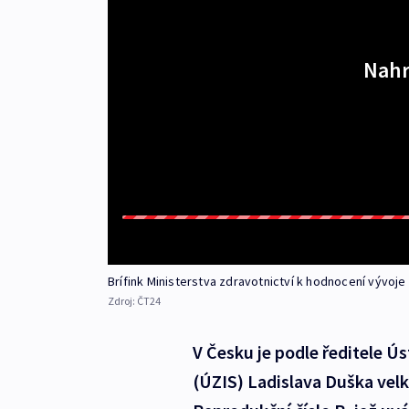
Nahr
Brífink Ministerstva zdravotnictví k hodnocení vývoj
Zdroj:
ČT24
V Česku je podle ředitele Ú
(ÚZIS) Ladislava Duška velk