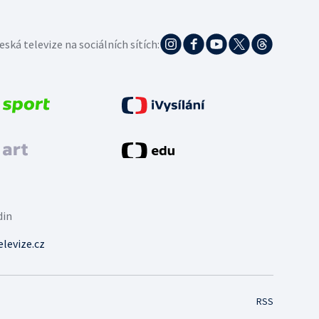
eská televize na sociálních sítích:
din
levize.cz
RSS