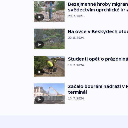
Bezejmenné hroby migran
svědectvím uprchlické kri
28. 7. 2025
Na ovce v Beskydech útoč
20. 8. 2024
Studenti opět o prázdniná
10. 7. 2024
Začalo bourání nádraží v 
terminál
10. 7. 2024