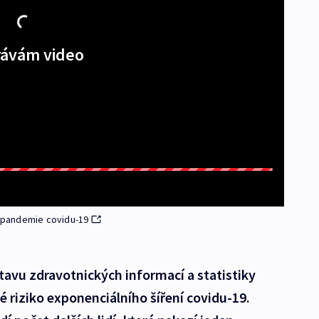
ávám video
e pandemie covidu-19
stavu zdravotnických informací a statistiky
é riziko exponenciálního šíření covidu-19.