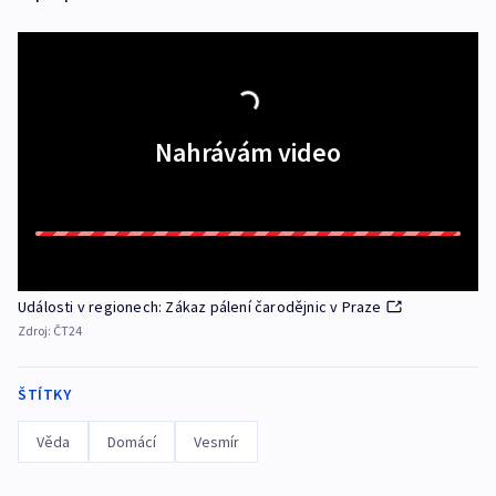
Nahrávám video
Události v regionech: Zákaz pálení čarodějnic v Praze
Zdroj:
ČT24
ŠTÍTKY
Věda
Domácí
Vesmír