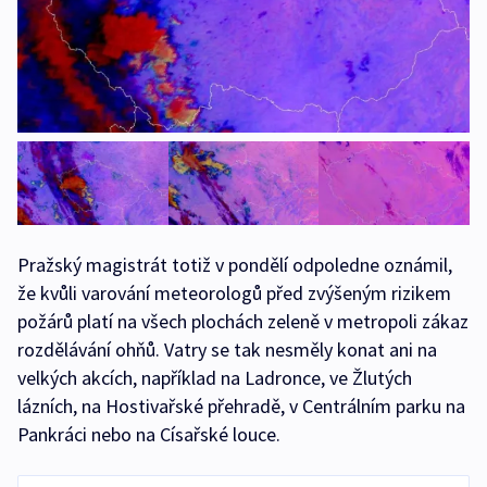
Pražský magistrát totiž v pondělí odpoledne oznámil,
že kvůli varování meteorologů před zvýšeným rizikem
požárů platí na všech plochách zeleně v metropoli zákaz
rozdělávání ohňů. Vatry se tak nesměly konat ani na
velkých akcích, například na Ladronce, ve Žlutých
lázních, na Hostivařské přehradě, v Centrálním parku na
Pankráci nebo na Císařské louce.