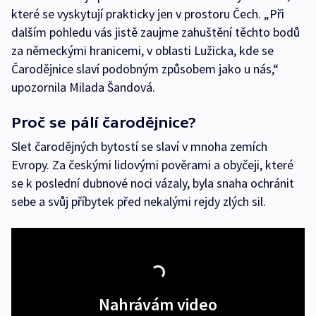
které se vyskytují prakticky jen v prostoru Čech. „Při
dalším pohledu vás jistě zaujme zahuštění těchto bodů
za německými hranicemi, v oblasti Lužicka, kde se
Čarodějnice slaví podobným způsobem jako u nás,“
upozornila Milada Šandová.
Proč se pálí čarodějnice?
Slet čarodějných bytostí se slaví v mnoha zemích
Evropy. Za českými lidovými pověrami a obyčeji, které
se k poslední dubnové noci vázaly, byla snaha ochránit
sebe a svůj příbytek před nekalými rejdy zlých sil.
Nahrávám video