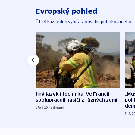
Evropský pohled
ČT24 každý den vybírá z obsahu publikovaného e
Jiný jazyk i technika. Ve Francii
„Mus
spolupracují hasiči z různých zemí
poli
dem
před 10
hodinami
5. 8. 2