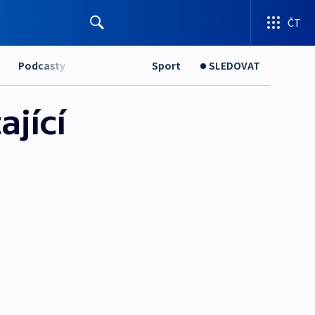
ČT
Podcasty
Sport
SLEDOVAT
ající