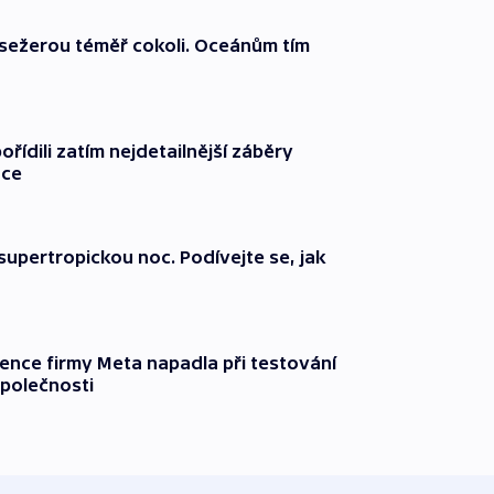
í sežerou téměř cokoli. Oceánům tím
ořídili zatím nejdetailnější záběry
nce
supertropickou noc. Podívejte se, jak
gence firmy Meta napadla při testování
společnosti