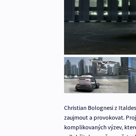
Christian Bolognesi z Italde
zaujmout a provokovat. Proje
komplikovaných výzev, které