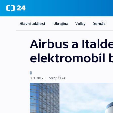
Hlavní události
Ukrajina
Volby
Domácí
Airbus a Italde
elektromobil 
lj
9. 3. 2017
|
Zdroj:
ČT24