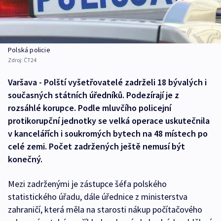
Polská policie
Zdroj:
ČT24
Varšava - Polští vyšetřovatelé zadrželi 18 bývalých i
současných státních úředníků. Podezírají je z
rozsáhlé korupce. Podle mluvčího policejní
protikorupční jednotky se velká operace uskutečnila
v kancelářích i soukromých bytech na 48 místech po
celé zemi. Počet zadržených ještě nemusí být
konečný.
Mezi zadrženými je zástupce šéfa polského
statistického úřadu, dále úřednice z ministerstva
zahraničí, která měla na starosti nákup počítačového