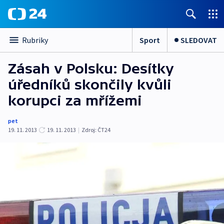
Sport
SLEDOVAT
Rubriky
Zásah v Polsku: Desítky
úředníků skončily kvůli
korupci za mřížemi
pet
19. 11. 2013
19. 11. 2013
|
Zdroj:
ČT24