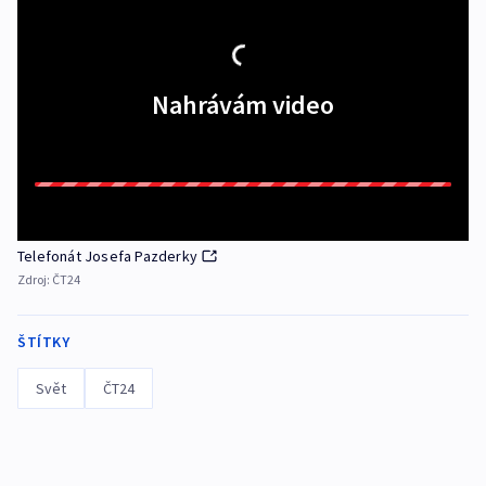
Nahrávám video
Telefonát Josefa Pazderky
Zdroj:
ČT24
ŠTÍTKY
Svět
ČT24