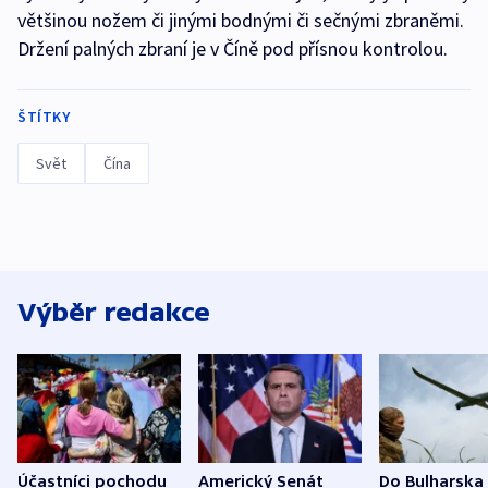
většinou nožem či jinými bodnými či sečnými zbraněmi.
Držení palných zbraní je v Číně pod přísnou kontrolou.
ŠTÍTKY
Svět
Čína
Výběr redakce
Účastníci pochodu
Americký Senát
Do Bulharska