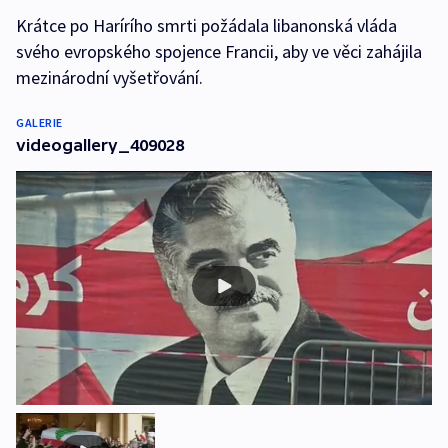
Krátce po Harírího smrti požádala libanonská vláda
svého evropského spojence Francii, aby ve věci zahájila
mezinárodní vyšetřování.
GALERIE
videogallery_409028