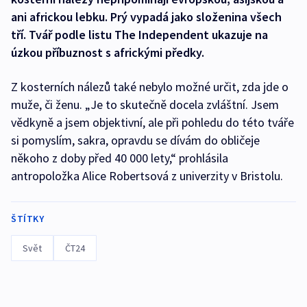
ani africkou lebku. Prý vypadá jako složenina všech
tří. Tvář podle listu The Independent ukazuje na
úzkou příbuznost s africkými předky.
Z kosterních nálezů také nebylo možné určit, zda jde o
muže, či ženu. „Je to skutečně docela zvláštní. Jsem
vědkyně a jsem objektivní, ale při pohledu do této tváře
si pomyslím, sakra, opravdu se dívám do obličeje
někoho z doby před 40 000 lety,“ prohlásila
antropoložka Alice Robertsová z univerzity v Bristolu.
ŠTÍTKY
Svět
ČT24