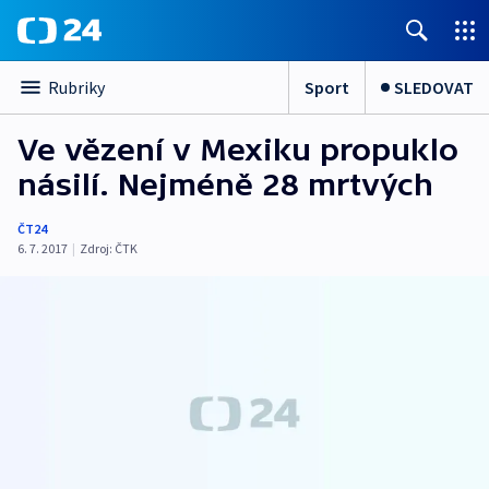
Sport
SLEDOVAT
Rubriky
Ve vězení v Mexiku propuklo
násilí. Nejméně 28 mrtvých
ČT24
6. 7. 2017
|
Zdroj:
ČTK