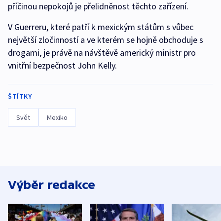
příčinou nepokojů je přelidněnost těchto zařízení.
V Guerreru, které patří k mexickým státům s vůbec
největší zločinností a ve kterém se hojně obchoduje s
drogami, je právě na návštěvě americký ministr pro
vnitřní bezpečnost John Kelly.
ŠTÍTKY
Svět
Mexiko
Výběr redakce