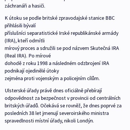
záchranáři a hasiči.
K útoku se podle britské zpravodajské stanice BBC
přihlásili bývalí
příslušníci separatistické Irské republikánské armády
(IRA), kteří odmítli
mírový proces a sdružili se pod názvem Skutečná IRA
(Real IRA). Po mírové
dohodě z roku 1998 a následném odzbrojení IRA
podnikají ojedinělé útoky
zejména proti vojenským a policejním cílům.
Ulsterské úřady právě dnes oficiálně přebírají
odpovědnost za bezpečnost v provincii od centrálních
britských úřadů. Očekává se rovněž, že dnes poprvé za
posledních 38 let jmenují severoirského ministra
spravedlnosti místní úřady, nikoli Londýn.