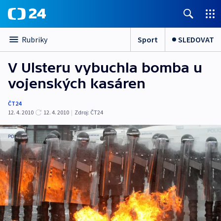
Sport
SLEDOVAT
Rubriky
V Ulsteru vybuchla bomba u
vojenských kasáren
ČT24
12. 4. 2010
12. 4. 2010
|
Zdroj:
ČT24