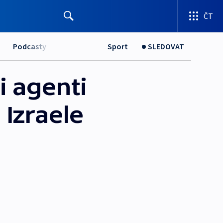
ČT
Podcasty
Sport
SLEDOVAT
 agenti
 Izraele