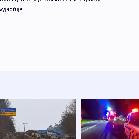
yjadřuje.