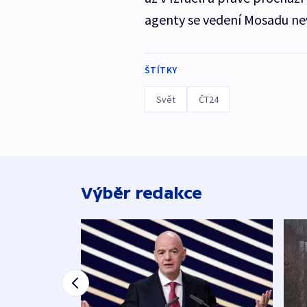
agenty se vedení Mosadu nev
ŠTÍTKY
Svět
ČT24
Výběr redakce