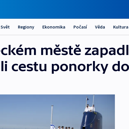
Svět
Regiony
Ekonomika
Počasí
Věda
Kultura
ckém městě zapadli
li cestu ponorky do