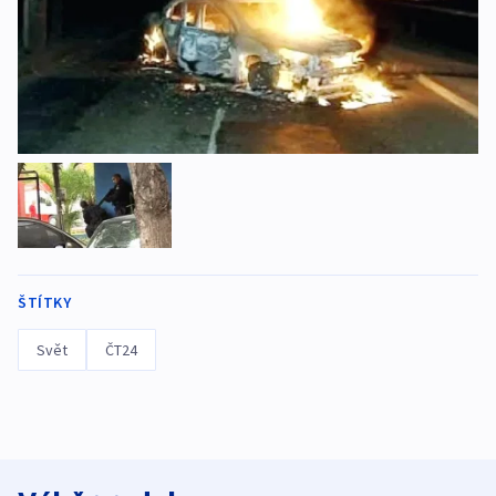
ŠTÍTKY
Svět
ČT24