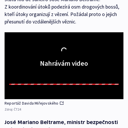
Z koordinování útoků podezírá osm drogových bossů,
kteří útoky organizují z vězení. Požádal proto o jejich
přesunutí do vzdálenějších věznic.
Nahrávám video
Reportáž Davida Miřejovského
Zdroj:
ČT24
José Mariano Beltrame, ministr bezpečnosti