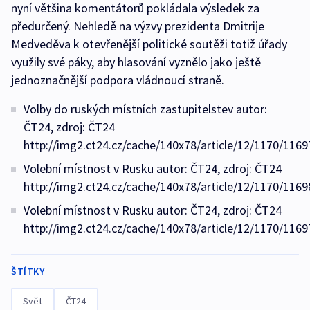
nyní většina komentátorů pokládala výsledek za
předurčený. Nehledě na výzvy prezidenta Dmitrije
Medveděva k otevřenější politické soutěži totiž úřady
využily své páky, aby hlasování vyznělo jako ještě
jednoznačnější podpora vládnoucí straně.
Volby do ruských místních zastupitelstev autor:
ČT24, zdroj: ČT24
http://img2.ct24.cz/cache/140x78/article/12/1170/1169
Volební místnost v Rusku autor: ČT24, zdroj: ČT24
http://img2.ct24.cz/cache/140x78/article/12/1170/1169
Volební místnost v Rusku autor: ČT24, zdroj: ČT24
http://img2.ct24.cz/cache/140x78/article/12/1170/1169
ŠTÍTKY
Svět
ČT24