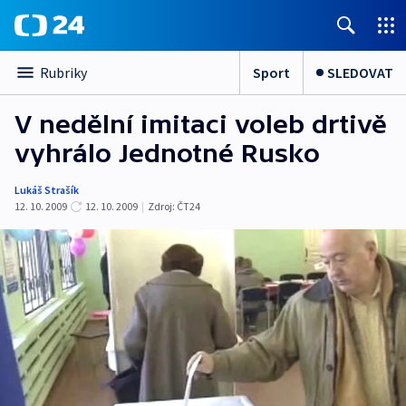
Sport
SLEDOVAT
Rubriky
V nedělní imitaci voleb drtivě
vyhrálo Jednotné Rusko
Lukáš Strašík
12. 10. 2009
12. 10. 2009
|
Zdroj:
ČT24