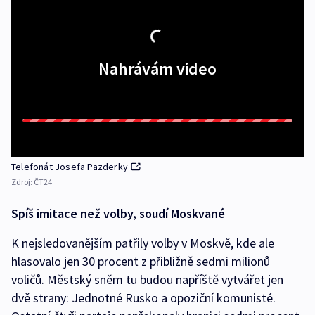
Nahrávám video
Telefonát Josefa Pazderky
Zdroj:
ČT24
Spíš imitace než volby, soudí Moskvané
K nejsledovanějším patřily volby v Moskvě, kde ale
hlasovalo jen 30 procent z přibližně sedmi milionů
voličů. Městský sněm tu budou napříště vytvářet jen
dvě strany: Jednotné Rusko a opoziční komunisté.