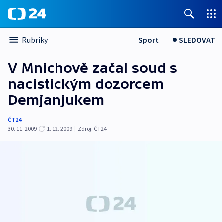
Sport
SLEDOVAT
Rubriky
V Mnichově začal soud s
nacistickým dozorcem
Demjanjukem
ČT24
30. 11. 2009
1. 12. 2009
|
Zdroj:
ČT24