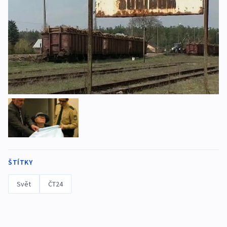
ŠTÍTKY
Svět
ČT24