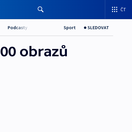
ČT
Podcasty
Sport
SLEDOVAT
500 obrazů