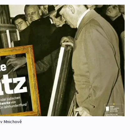
 v Mnichově