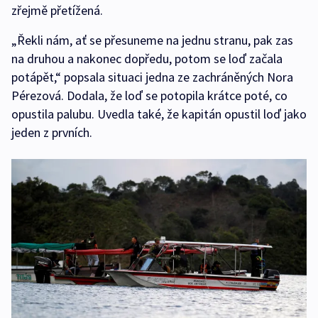
zřejmě přetížená.
„Řekli nám, ať se přesuneme na jednu stranu, pak zas
na druhou a nakonec dopředu, potom se loď začala
potápět,“ popsala situaci jedna ze zachráněných Nora
Pérezová. Dodala, že loď se potopila krátce poté, co
opustila palubu. Uvedla také, že kapitán opustil loď jako
jeden z prvních.