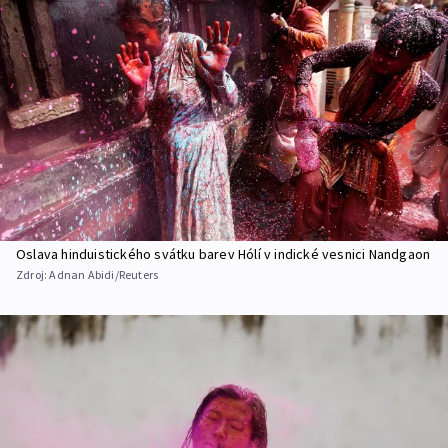
Oslava hinduistického svátku barev Hólí v indické vesnici Nandgaon
Zdroj:
Adnan Abidi/Reuters