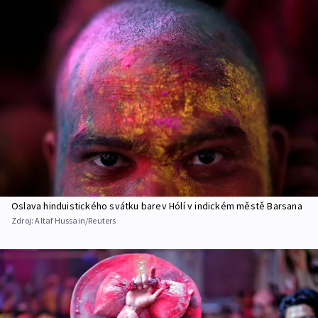
Oslava hinduistického svátku barev Hólí v indickém městě Barsana
Zdroj:
Altaf Hussain/Reuters