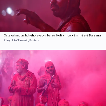
Oslava hinduistického svátku barev Hólí v indickém městě Barsana
Zdroj:
Altaf Hussain/Reuters