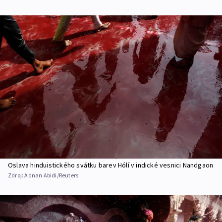
Oslava hinduistického svátku barev Hólí v indické vesnici Nandgaon
Zdroj:
Adnan Abidi/Reuters