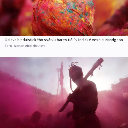
Oslava hinduistického svátku barev Hólí v indické vesnici Nandgaon
Zdroj:
Adnan Abidi/Reuters