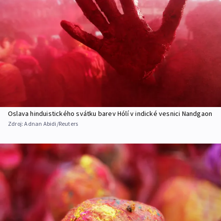
Oslava hinduistického svátku barev Hólí v indické vesnici Nandgaon
Zdroj:
Adnan Abidi/Reuters