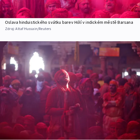
Oslava hinduistického svátku barev Hólí v indickém městě Barsana
Zdroj:
Altaf Hussain/Reuters