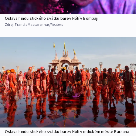
Oslava hinduistického svátku barev Hólí v Bombaji
Zdroj:
Francis Mascarenhas/Reuters
Oslava hinduistického svátku barev Hólí v indickém městě Barsana