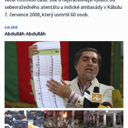
sebevražedného atentátu u indické ambasády v Kábulu
7. července 2008, který usmrtil 60 osob.
GALERIE
Abdulláh Abdulláh