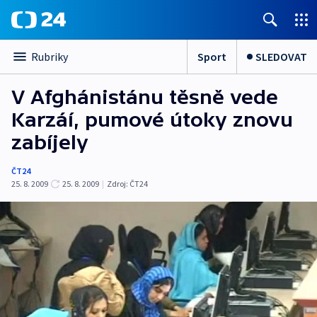
Sport
SLEDOVAT
Rubriky
V Afghánistánu těsně vede
Karzáí, pumové útoky znovu
zabíjely
ČT24
25. 8. 2009
25. 8. 2009
|
Zdroj:
ČT24