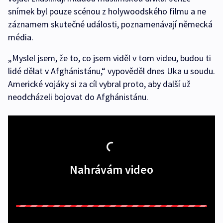
snímek byl pouze scénou z holywoodského filmu a ne
záznamem skutečné události, poznamenávají německá
média.
„Myslel jsem, že to, co jsem viděl v tom videu, budou ti
lidé dělat v Afghánistánu,“ vypověděl dnes Uka u soudu.
Americké vojáky si za cíl vybral proto, aby další už
neodcházeli bojovat do Afghánistánu.
Nahrávám video