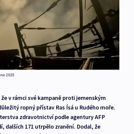
zna 2025
 že v rámci své kampaně proti jemenským
ůležitý ropný přístav Ras Ísá u Rudého moře.
terstva zdravotnictví podle agentury AFP
idí, dalších 171 utrpělo zranění. Dodal, že