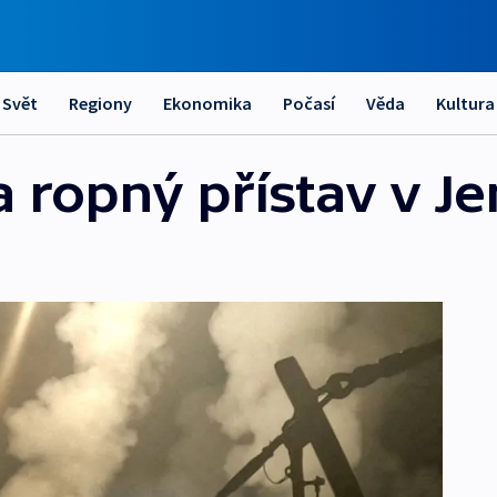
Svět
Regiony
Ekonomika
Počasí
Věda
Kultura
a ropný přístav v 