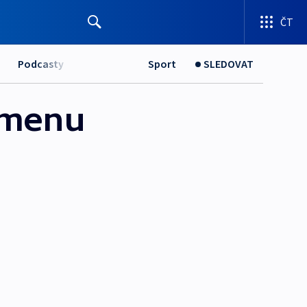
ČT
Podcasty
Sport
SLEDOVAT
Jemenu