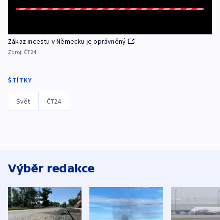
Zákaz incestu v Německu je oprávněný
Zdroj:
ČT24
ŠTÍTKY
Svět
ČT24
Výběr redakce