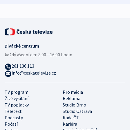
expert
Divácké centrum
každý všední den:
8:00—16:00 hodin
261 136 113
info@ceskatelevize.cz
TV program
Pro média
Živé vysílání
Reklama
TV poplatky
Studio Brno
Teletext
Studio Ostrava
Podcasty
Rada ČT
Počasí
Kariéra