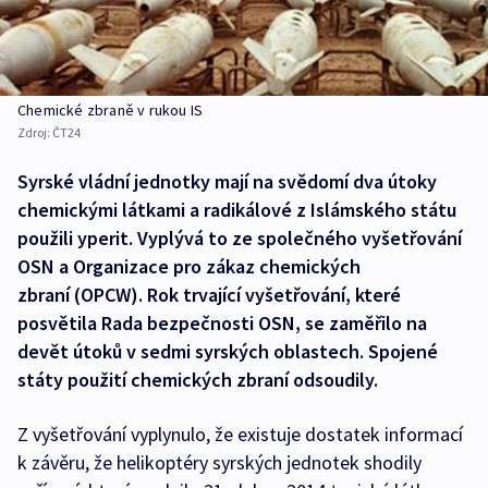
Chemické zbraně v rukou IS
Zdroj:
ČT24
Syrské vládní jednotky mají na svědomí dva útoky
chemickými látkami a radikálové z Islámského státu
použili yperit. Vyplývá to ze společného vyšetřování
OSN a Organizace pro zákaz chemických
zbraní (OPCW). Rok trvající vyšetřování, které
posvětila Rada bezpečnosti OSN, se zaměřilo na
devět útoků v sedmi syrských oblastech. Spojené
státy použití chemických zbraní odsoudily.
Z vyšetřování vyplynulo, že existuje dostatek informací
k závěru, že helikoptéry syrských jednotek shodily