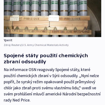
Yperit
Zdroj:
Reuters/U.S. Army Chemical Materials Activity
Spojené státy použití chemických
zbraní odsoudily
Na informace OSN reagovaly Spojené státy, které
použití chemických zbraní v Sýrii odsoudily. „Nyní nelze
popřít, že syrský režim opakovaně použil průmyslový
chlór jako zbraň proti svému vlastnímu lidu,“ uvedl ve
svém prohlášení mluvčí americké Národní bezpečnostní
rady Ned Price.