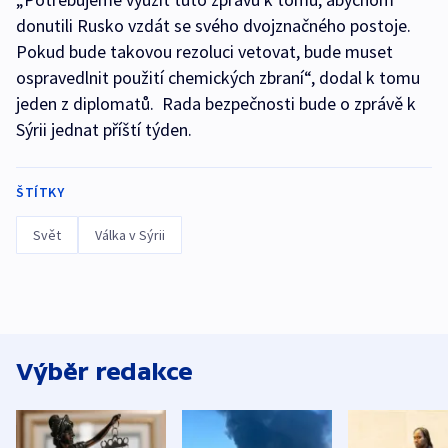
donutili Rusko vzdát se svého dvojznačného postoje.
Pokud bude takovou rezoluci vetovat, bude muset
ospravedlnit použití chemických zbraní“, dodal k tomu
jeden z diplomatů. Rada bezpečnosti bude o zprávě k
Sýrii jednat příští týden.
ŠTÍTKY
Svět
Válka v Sýrii
Výběr redakce