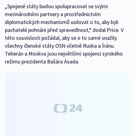
„Spojené státy budou spolupracovat se svými
mezinárodními partnery a prostřednictvím
diplomatických mechanismů usilovat o to, aby byli
pachatelé pohnáni před spravedlnost,“ dodal Price. V
této souvislosti požádal, aby se o to samé snažily
všechny členské státy OSN včetně Ruska a Íránu.
Teherán a Moskva jsou největšími spojenci syrského
režimu prezidenta Bašára Asada.