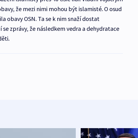
obavy, že mezi nimi mohou být islamisté. O osud
vila obavy OSN. Ta se k nim snaží dostat
í se zprávy, že následkem vedra a dehydratace
ěti.