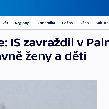
Svět
Regiony
Ekonomika
Počasí
Věda
Kultura
e: IS zavraždil v Pa
lavně ženy a děti