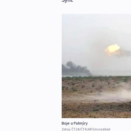
Boje u Palmýry
Zdroj:
ČT24/ČTK/AP/Uncredited