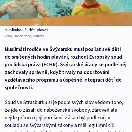
Muslimka učí děti plavat
Zdroj:
Jason Reed/Reuters
Muslimští rodiče ve Švýcarsku musí posílat své děti
do smíšených hodin plavání, rozhodl Evropský soud
pro lidská práva (ECHR). Švýcarské úřady se podle něj
zachovaly správně, když trvaly na dodržování
vzdělávacího programu a úspěšné integraci dětí do
společnosti.
Soud ve Štrasburku si je podle svých slov vědom toho,
že jde o zásah do náboženské svobody, zároveň ale
nejde přímo o její porušení. Zásah byl podle něj v
souladu se švýcarskými zákony a měl legitimní cíl: