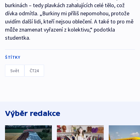
burkinách – tedy plavkách zahalujících celé tělo, což
dívka odmítla. „Burkiny mi příliš nepomohou, protože
uvidím další lidi, kteří nejsou oblečení. A také to pro mě
může znamenat vyřazení z kolektivu,“ podotkla
studentka.
ŠTÍTKY
Svět
ČT24
Výběr redakce