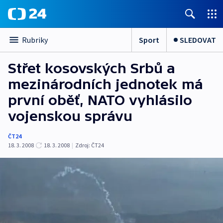
Sport
SLEDOVAT
Rubriky
Střet kosovských Srbů a
mezinárodních jednotek má
první oběť, NATO vyhlásilo
vojenskou správu
ČT24
18. 3. 2008
18. 3. 2008
|
Zdroj:
ČT24