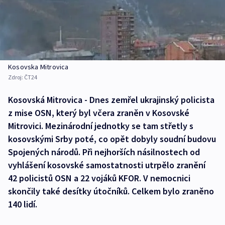
Kosovska Mitrovica
Zdroj:
ČT24
Kosovská Mitrovica - Dnes zemřel ukrajinský policista
z mise OSN, který byl včera zraněn v Kosovské
Mitrovici. Mezinárodní jednotky se tam střetly s
kosovskými Srby poté, co opět dobyly soudní budovu
Spojených národů. Při nejhorších násilnostech od
vyhlášení kosovské samostatnosti utrpělo zranění
42 policistů OSN a 22 vojáků KFOR. V nemocnici
skončily také desítky útočníků. Celkem bylo zraněno
140 lidí.