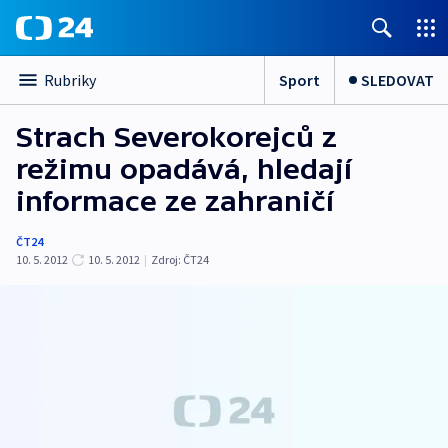
Sport
SLEDOVAT
Rubriky
Strach Severokorejců z
režimu opadává, hledají
informace ze zahraničí
ČT24
10. 5. 2012
10. 5. 2012
|
Zdroj:
ČT24