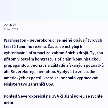
obrázek
Zdroj:
ČT24
Washington - Severokorejci se méně obávají tvrdých
trestů tamního režimu. Často se uchylují k
vyhledávání informací ze zahraničních zdrojů. Ty jsou
přitom v ostrém kontrastu s oficiální komunistickou
propagandou. Jednat na základě získaných poznatků
ale Severekorejci nemohou. Vyplývá to ze studie
amerických expertů, kterou si nechalo vypracovat
Ministerstvo zahraničí USA.
Pohled Severokorejců na USA či Jižní Koreu se rychle
mění