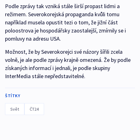
Podle zprávy tak vzniká stále širší propast lidmi a
režimem. Severokorejská propaganda kvůli tomu
například musela opustit tezi o tom, že jižní část
poloostrova je hospodářsky zaostalejší, zmírnily se i
pomluvy na adresu USA.
Možnost, že by Severokorejci své názory šířili zcela
volně, je ale podle zprávy krajně omezená. Že by podle
získaných informací i jednali, je podle skupiny
InterMedia stále nepředstavitelné.
ŠTÍTKY
Svět
ČT24