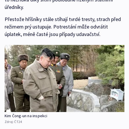
úředníky.
Přestože hříšníky stále stíhají tvrdé tresty, strach před
režimem prý ustupuje. Potrestání může odvrátit
úplatek, méně časté jsou případy udavačství.
Kim Čong-un na inspekci
Zdroj:
ČT24