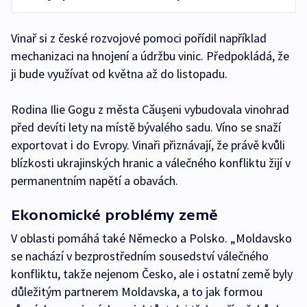
Vinař si z české rozvojové pomoci pořídil například
mechanizaci na hnojení a údržbu vinic. Předpokládá, že
ji bude využívat od května až do listopadu.
Rodina Ilie Gogu z města Căușeni vybudovala vinohrad
před devíti lety na místě bývalého sadu. Víno se snaží
exportovat i do Evropy. Vinaři přiznávají, že právě kvůli
blízkosti ukrajinských hranic a válečného konfliktu žijí v
permanentním napětí a obavách.
Ekonomické problémy země
V oblasti pomáhá také Německo a Polsko. „Moldavsko
se nachází v bezprostředním sousedství válečného
konfliktu, takže nejenom Česko, ale i ostatní země byly
důležitým partnerem Moldavska, a to jak formou