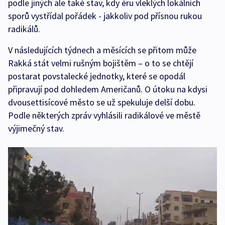
podle jiných ale také stav, kdy éru vleklých lokálních
sporů vystřídal pořádek - jakkoliv pod přísnou rukou
radikálů.
V následujících týdnech a měsících se přitom může
Rakká stát velmi rušným bojištěm – o to se chtějí
postarat povstalecké jednotky, které se opodál
připravují pod dohledem Američanů. O útoku na kdysi
dvousettisícové město se už spekuluje delší dobu.
Podle některých zpráv vyhlásili radikálové ve městě
výjimečný stav.