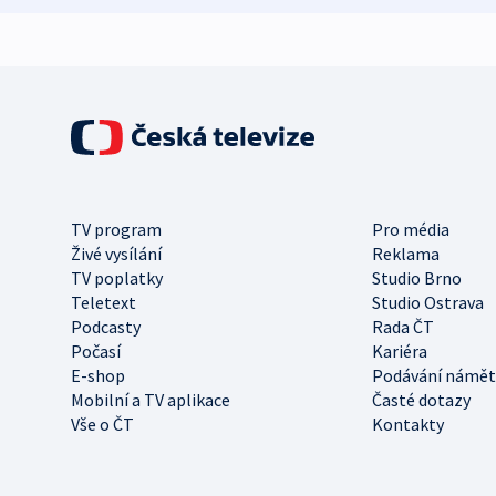
TV program
Pro média
Živé vysílání
Reklama
TV poplatky
Studio Brno
Teletext
Studio Ostrava
Podcasty
Rada ČT
Počasí
Kariéra
E-shop
Podávání námět
Mobilní a TV aplikace
Časté dotazy
Vše o ČT
Kontakty