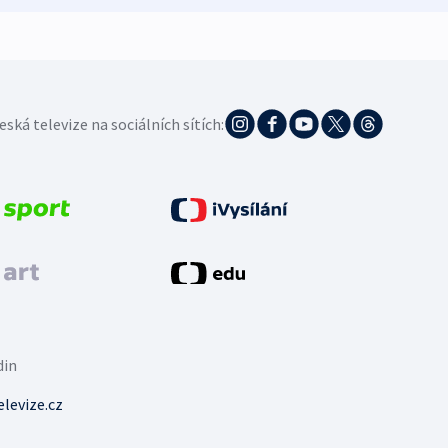
eská televize na sociálních sítích:
din
levize.cz