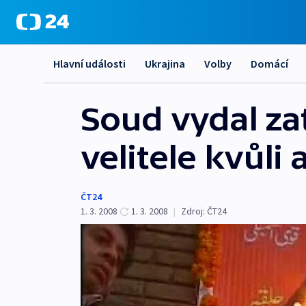
Hlavní události
Ukrajina
Volby
Domácí
Soud vydal za
velitele kvůli
ČT24
1. 3. 2008
1. 3. 2008
|
Zdroj:
ČT24