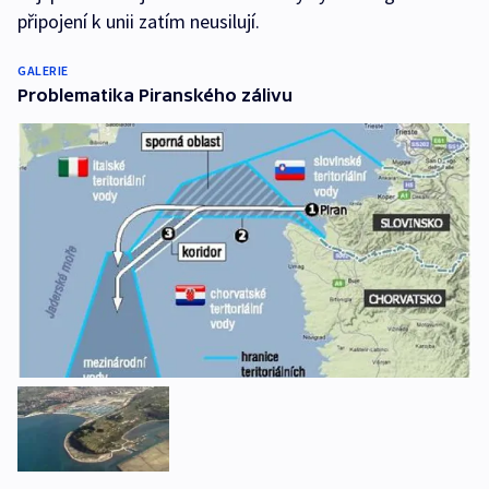
připojení k unii zatím neusilují.
GALERIE
Problematika Piranského zálivu