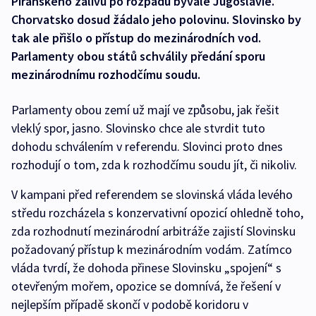
Piranského zálivu po rozpadu bývalé Jugoslávie.
Chorvatsko dosud žádalo jeho polovinu. Slovinsko by
tak ale přišlo o přístup do mezinárodních vod.
Parlamenty obou států schválily předání sporu
mezinárodnímu rozhodčímu soudu.
Parlamenty obou zemí už mají ve způsobu, jak řešit
vleklý spor, jasno. Slovinsko chce ale stvrdit tuto
dohodu schválením v referendu. Slovinci proto dnes
rozhodují o tom, zda k rozhodčímu soudu jít, či nikoliv.
V kampani před referendem se slovinská vláda levého
středu rozcházela s konzervativní opozicí ohledně toho,
zda rozhodnutí mezinárodní arbitráže zajistí Slovinsku
požadovaný přístup k mezinárodním vodám. Zatímco
vláda tvrdí, že dohoda přinese Slovinsku „spojení“ s
otevřeným mořem, opozice se domnívá, že řešení v
nejlepším případě skončí v podobě koridoru v