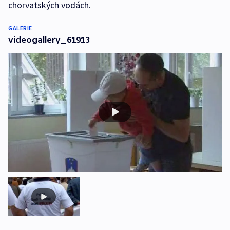
chorvatských vodách.
GALERIE
videogallery_61913