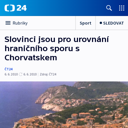
Sport
SLEDOVAT
Rubriky
Slovinci jsou pro urovnání
hraničního sporu s
Chorvatskem
ČT24
6. 6. 2010
6. 6. 2010
|
Zdroj:
ČT24