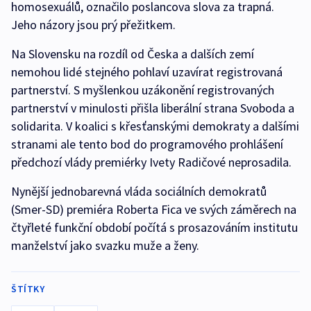
homosexuálů, označilo poslancova slova za trapná.
Jeho názory jsou prý přežitkem.
Na Slovensku na rozdíl od Česka a dalších zemí
nemohou lidé stejného pohlaví uzavírat registrovaná
partnerství. S myšlenkou uzákonění registrovaných
partnerství v minulosti přišla liberální strana Svoboda a
solidarita. V koalici s křesťanskými demokraty a dalšími
stranami ale tento bod do programového prohlášení
předchozí vlády premiérky Ivety Radičové neprosadila.
Nynější jednobarevná vláda sociálních demokratů
(Smer-SD) premiéra Roberta Fica ve svých záměrech na
čtyřleté funkční období počítá s prosazováním institutu
manželství jako svazku muže a ženy.
ŠTÍTKY