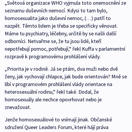
„Světová organizace WHO vyjmula toto onemocnění ze
seznamu duševních nemocí. Kdysi to tam bylo,
homosexualita jako duševní nemoc, (…) patří to
nazpět. Těmto lidem je třeba se specificky věnovat.
Máme tu psychiatry, léčebny, určitě by se našli další
odborníci. Netvařme se, že tu jsou lidé, kteří
nepotřebují pomoc, potřebují,“ řekl Kuffa v parlamentní
rozpravě k programovému prohlášení vlády.
„Priorita je v rodině. Já se ptám, dva muži nebo dvě
ženy, jak vychovají chlapce, jak bude orientován? Mně se
líbí v programovém prohlášení vlády orientace na
heterosexuální rodinu,“ řekl také. Dodal, že
homosexuály ale nechce opovrhovat nebo je
znevažovat.
Jenže homosexuálové to vnímají jinak. Občanské
sdružení Queer Leaders Forum, které hájí práva