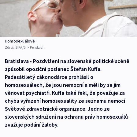
Homosexuálové
Zdroj:
ISIFA/Erik Pendzich
Bratislava - Pozdvižení na slovenské politické scéně
způsobil opoziční poslanec Štefan Kuffa.
Padesátiletý zákonodárce prohlásil o
homosexuálech, že jsou nemocní a měli by se jim
věnovat psychiatři. Kuffa také řekl, že považuje za
chybu vyřazení homosexuality ze seznamu nemocí
Světové zdravotnické organizace. Jedno ze
slovenských sdružení na ochranu práv homosexuálů
zvažuje podání žaloby.