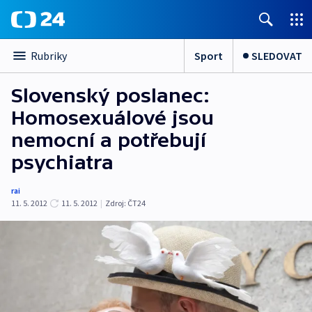
Sport
SLEDOVAT
Rubriky
Slovenský poslanec:
Homosexuálové jsou
nemocní a potřebují
psychiatra
rai
11. 5. 2012
11. 5. 2012
|
Zdroj:
ČT24