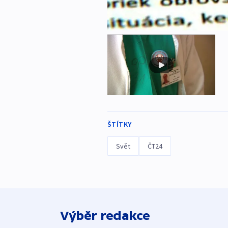
ŠTÍTKY
Svět
ČT24
Výběr redakce