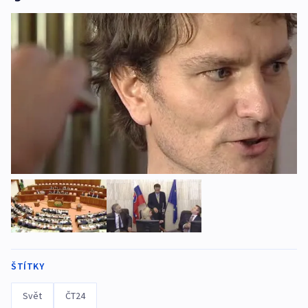
ŠTÍTKY
Svět
ČT24