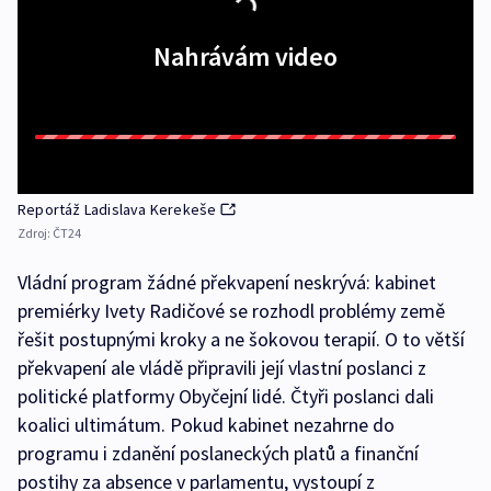
Nahrávám video
Reportáž Ladislava Kerekeše
Zdroj:
ČT24
Vládní program žádné překvapení neskrývá: kabinet
premiérky Ivety Radičové se rozhodl problémy země
řešit postupnými kroky a ne šokovou terapií. O to větší
překvapení ale vládě připravili její vlastní poslanci z
politické platformy Obyčejní lidé. Čtyři poslanci dali
koalici ultimátum. Pokud kabinet nezahrne do
programu i zdanění poslaneckých platů a finanční
postihy za absence v parlamentu, vystoupí z