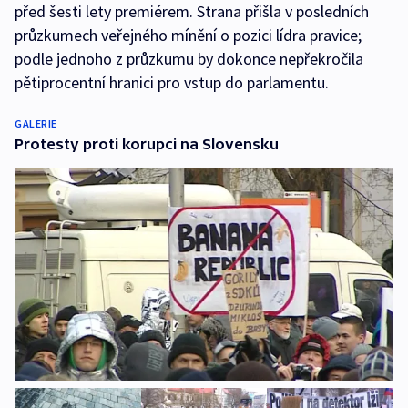
před šesti lety premiérem. Strana přišla v posledních
průzkumech veřejného mínění o pozici lídra pravice;
podle jednoho z průzkumu by dokonce nepřekročila
pětiprocentní hranici pro vstup do parlamentu.
GALERIE
Protesty proti korupci na Slovensku