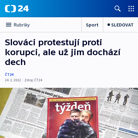
Sport
SLEDOVAT
Rubriky
Slováci protestují proti
korupci, ale už jim dochází
dech
ČT24
24. 2. 2012
|
Zdroj:
ČT24