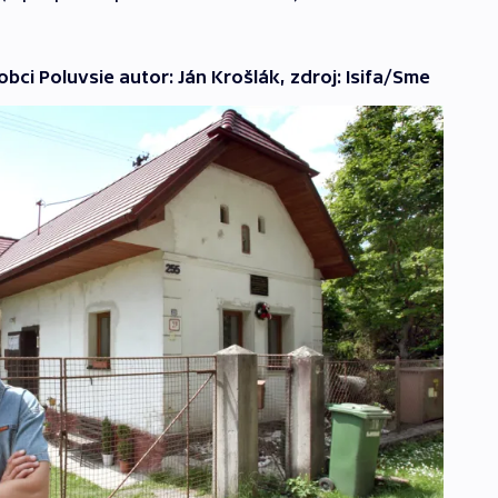
ci Poluvsie autor: Ján Krošlák, zdroj: Isifa/Sme