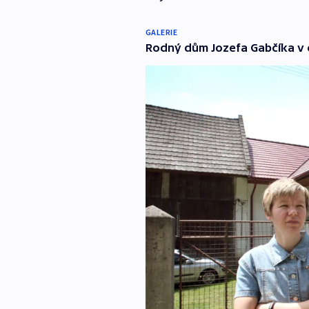
GALERIE
Rodný dům Jozefa Gabčíka v ob