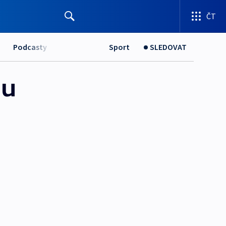
ČT
Podcasty
Sport
SLEDOVAT
bu