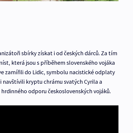
nizátoři sbírky získat i od českých dárců. Za tím
míst, která jsou s příběhem slovenského vojáka
 zamířili do Lidic, symbolu nacistické odplaty
 navštívili kryptu chrámu svatých Cyrila a
 hrdinného odporu československých vojáků.