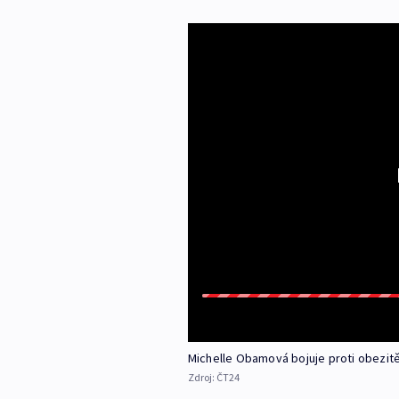
Michelle Obamová bojuje proti obezi
Zdroj:
ČT24