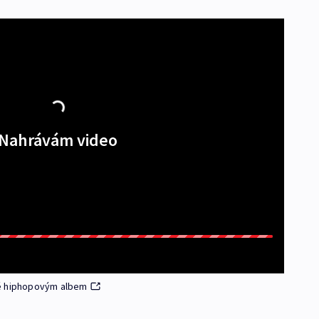
Nahrávám video
tě hiphopovým albem