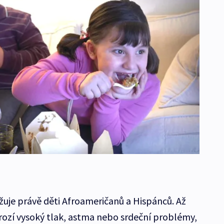
žuje právě děti Afroameričanů a Hispánců. Až
hrozí vysoký tlak, astma nebo srdeční problémy,