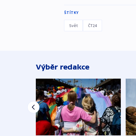
ŠTÍTKY
Svět
ČT24
Výběr redakce