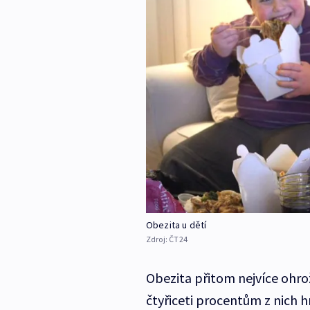
Obezita u dětí
Zdroj:
ČT24
Obezita přitom nejvíce ohro
čtyřiceti procentům z nich 