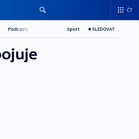
ČT
Podcasty
Sport
SLEDOVAT
bojuje